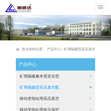
Previous
Nex
您当前的位置：
产品中心
>
矿用隔爆型高压真空
产品中心
配电装置
矿用隔爆兼本质安全型
矿用隔爆型高压真空配
移动变电站用高压真空
移动变电站用低压保护